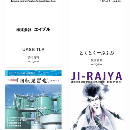
UASB-TLP
とくとくーぶぶぶ
技術資料
技術資料
ーPDFー
ーPDFー