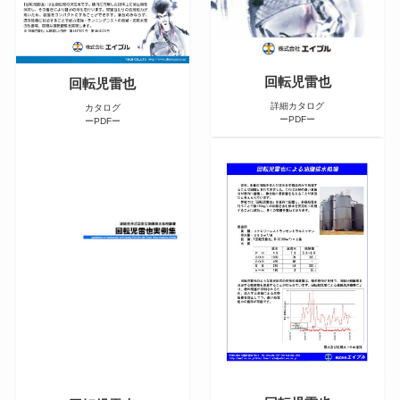
回転児雷也
回転児雷也
詳細カタログ
カタログ
ーPDFー
ーPDFー