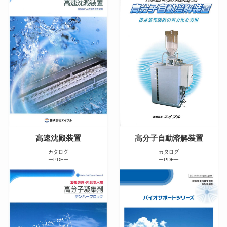
高速沈殿装置
高分子自動溶解装置
カタログ
カタログ
ーPDFー
ーPDFー