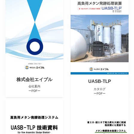
株式会社エイブル
UASB-TLP
会社案内
カタログ
ーPDFー
ーPDFー