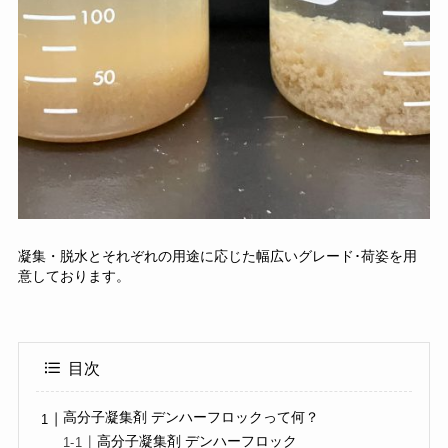
凝集・脱水とそれぞれの用途に応じた幅広いグレード･荷姿を用
意しております。
目次
高分子凝集剤 デンハーフロックって何？
高分子凝集剤 デンハーフロック