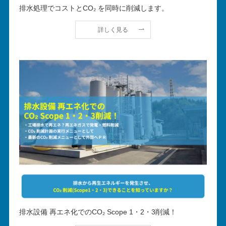
排水処理でコストとCO₂ を同時に削減します。
詳しく見る
排水設備 再エネ化でのCO₂ Scope 1・2・3削減！