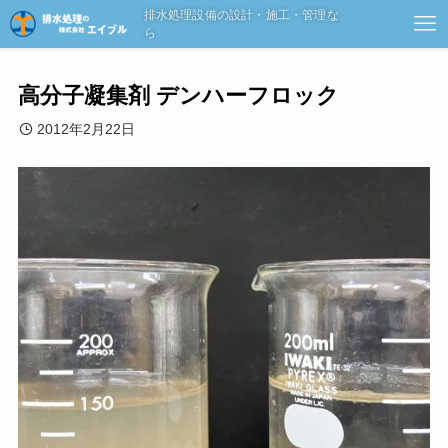
排水処理設備の設計・施工・管理な
ら
高分子凝集剤 デンハーフロック
2012年2月22日