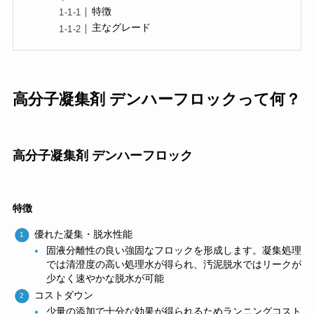
特徴
主なグレード
高分子凝集剤 デンハーフロックって何？
高分子凝集剤 デンハーフロック
特徴
優れた凝集・脱水性能
固液分離性の良い強固なフロックを形成します。凝集処理
では清澄度の高い処理水が得られ、汚泥脱水ではリークが
少なく速やかな脱水が可能
コストダウン
少量の添加で十分な効果が得られるためランニングコスト